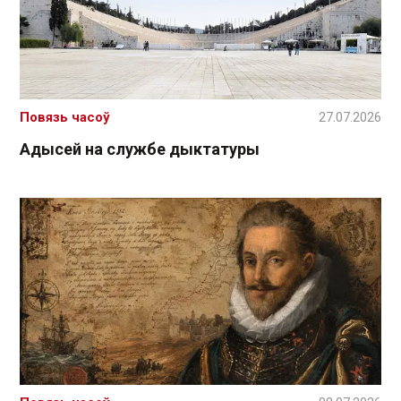
Повязь часоў
27.07.2026
Адысей на службе дыктатуры