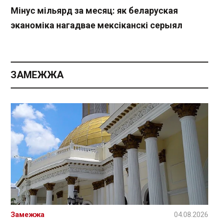
Мінус мільярд за месяц: як беларуская
эканоміка нагадвае мексіканскі серыял
ЗАМЕЖЖА
Замежжа
04.08.2026