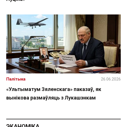
Палітыка
26.06.2026
«Ультыматум Зяленскага» паказаў, як
вынікова размаўляць з Лукашэнкам
ЭКАНОМІКА