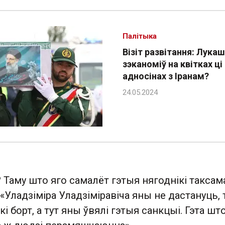
Палітыка
Візіт развітання: Лука
зэканоміў на квітках ці
адносінах з Іранам?
 Таму што яго самалёт гэтыя нягоднікі таксам
«Уладзіміра Уладзіміравіча яны не дастануць, 
кі борт, а тут яны ўвялі гэтыя санкцыі. Гэта што