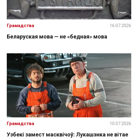
Грамадства
16.07.2026
Беларуская мова — не «бедная» мова
Грамадства
10.07.2026
Узбекі замест масквічоў: Лукашэнка не вітае