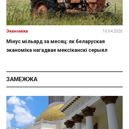
Эканоміка
10.04.2026
Мінус мільярд за месяц: як беларуская
эканоміка нагадвае мексіканскі серыял
ЗАМЕЖЖА