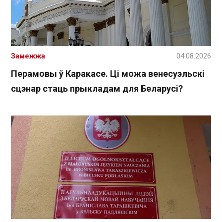
Замежжа
04.08.2026
Перамовы ў Каракасе. Ці можа венесуэльскі
сцэнар стаць прыкладам для Беларусі?