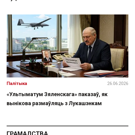
Палітыка
26.06.2026
«Ультыматум Зяленскага» паказаў, як
вынікова размаўляць з Лукашэнкам
ГРАМАДСТВА