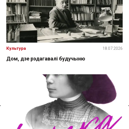
Культура
18.07.2026
Дом, дзе рэдагавалі будучыню
Спасылка без VPN