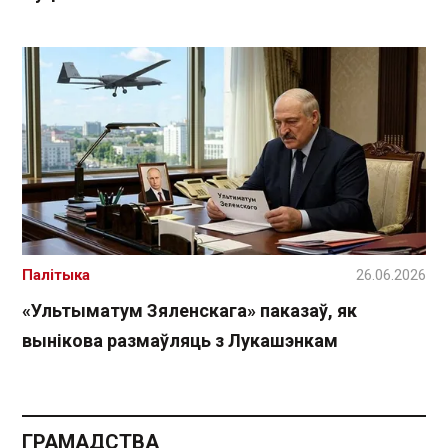
Палітыка
26.06.2026
«Ультыматум Зяленскага» паказаў, як
вынікова размаўляць з Лукашэнкам
ГРАМАДСТВА