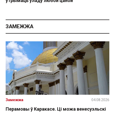
утрымаць уладу любой цаной
ЗАМЕЖЖА
Замежжа
04.08.2026
Перамовы ў Каракасе. Ці можа венесуэльскі