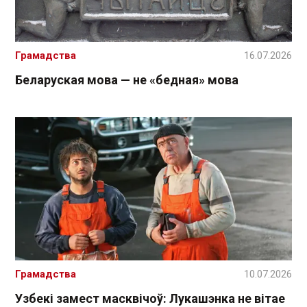
Грамадства
16.07.2026
Беларуская мова — не «бедная» мова
Грамадства
10.07.2026
Узбекі замест масквічоў: Лукашэнка не вітае