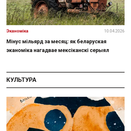
Эканоміка
10.04.2026
Мінус мільярд за месяц: як беларуская
эканоміка нагадвае мексіканскі серыял
КУЛЬТУРА