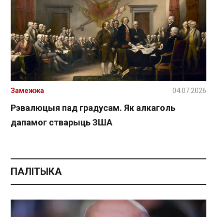
Замежжа
04.07.2026
Рэвалюцыя пад градусам. Як алкаголь
дапамог стварыць ЗША
ПАЛІТЫКА