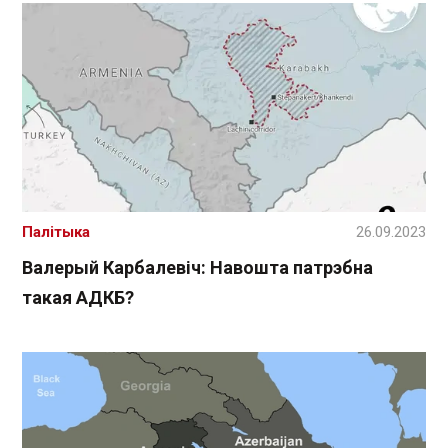
Палітыка
26.09.2023
Валерый Карбалевіч: Навошта патрэбна
такая АДКБ?