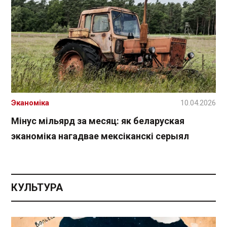
Эканоміка
10.04.2026
Мінус мільярд за месяц: як беларуская
эканоміка нагадвае мексіканскі серыял
КУЛЬТУРА