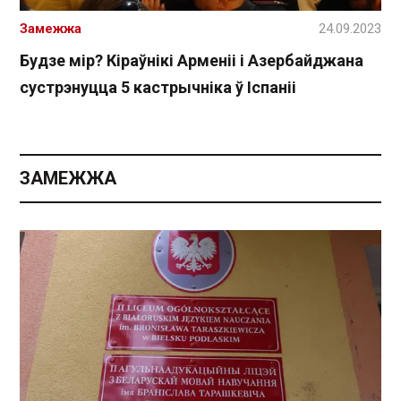
Замежжа
24.09.2023
Будзе мір? Кіраўнікі Арменіі і Азербайджана
сустрэнуцца 5 кастрычніка ў Іспаніі
ЗАМЕЖЖА