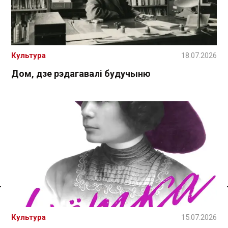
Культура
18.07.2026
Дом, дзе рэдагавалі будучыню
Спасылка без VPN
Культура
15.07.2026