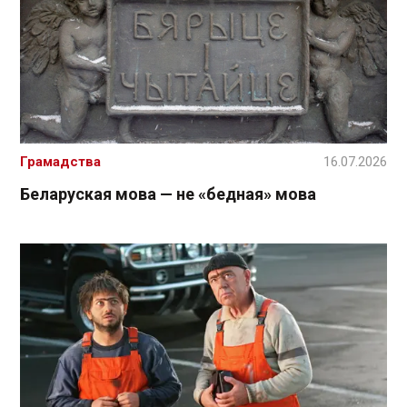
Грамадства
16.07.2026
Беларуская мова — не «бедная» мова