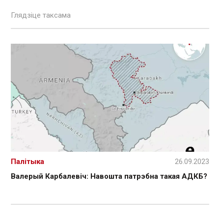
Глядзіце таксама
Палітыка
26.09.2023
Валерый Карбалевіч: Навошта патрэбна такая АДКБ?