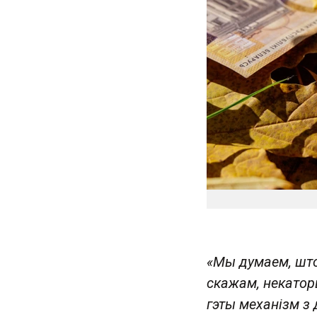
«Мы думаем, што 
скажам, некатор
гэты механізм з 