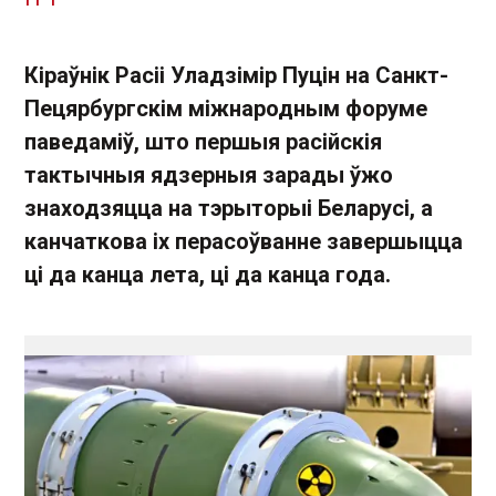
Кіраўнік Расіі Уладзімір Пуцін на Санкт-
Пецярбургскім міжнародным форуме
паведаміў, што першыя расійскія
тактычныя ядзерныя зарады ўжо
знаходзяцца на тэрыторыі Беларусі, а
канчаткова іх перасоўванне завершыцца
ці да канца лета, ці да канца года.