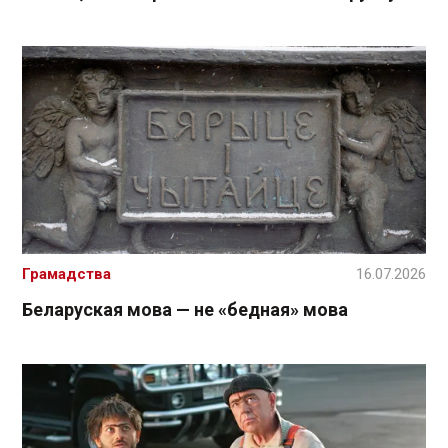
Грамадства
16.07.2026
Беларуская мова — не «бедная» мова