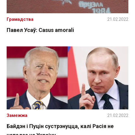
Грамадства
21.02.2022
Павел Усаў: Casus amorali
Замежжа
21.02.2022
Байдэн і Пуцін сустрэнуцца, калі Расія не