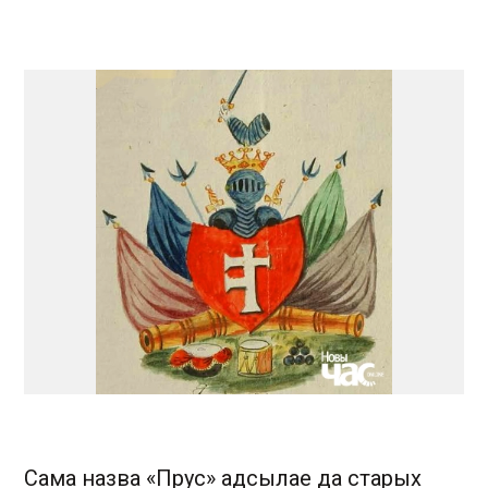
Сама назва «Прус» адсылае да старых