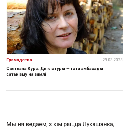
Грамадства
29.03.2023
Святлана Курс: Дыктатуры — гэта амбасады
сатанізму на зямлі
Мы ня ведаем, з кім раіцца Лукашэнка,