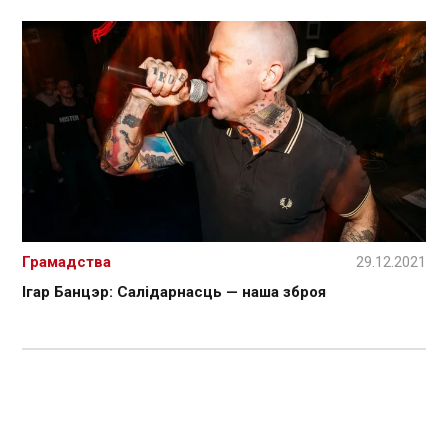
Грамадства
29.12.2021
Ігар Банцэр: Салідарнасць — наша зброя