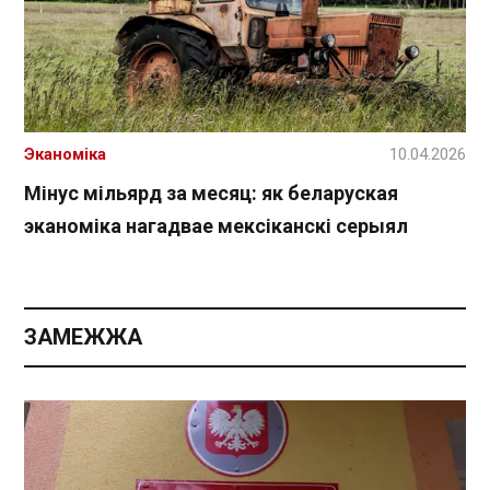
Эканоміка
10.04.2026
Мінус мільярд за месяц: як беларуская
эканоміка нагадвае мексіканскі серыял
ЗАМЕЖЖА