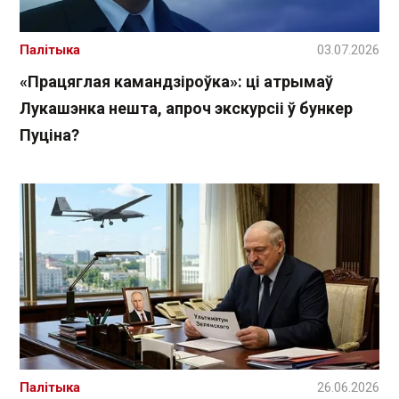
Палітыка
03.07.2026
«Працяглая камандзіроўка»: ці атрымаў
Лукашэнка нешта, апроч экскурсіі ў бункер
Пуціна?
Палітыка
26.06.2026